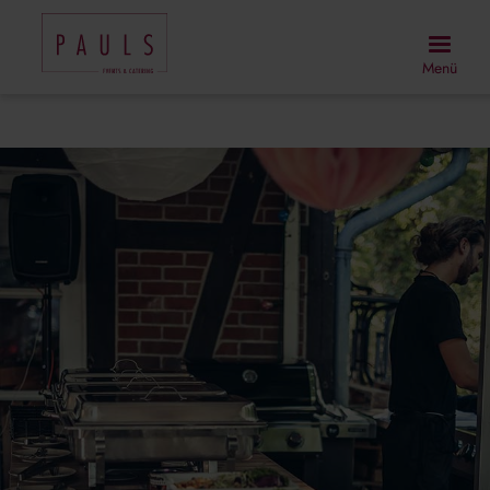
Direkt
zum
Menü
Inhalt