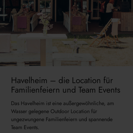
Havelheim – die Location für
Familienfeiern und Team Events
Das Havelheim ist eine außergewöhnliche, am
Wasser gelegene Outdoor Location für
ungezwungene Familienfeiern und spannende
Team Events.