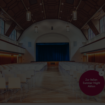
×
Zur Italian
Summer Night
Aktion