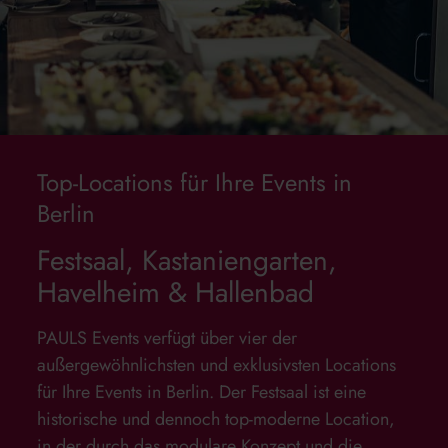
Top-Locations für Ihre Events in
Berlin
Festsaal, Kastaniengarten,
Havelheim & Hallenbad
PAULS Events verfügt über vier der
außergewöhnlichsten und exklusivsten Locations
für Ihre Events in Berlin. Der Festsaal ist eine
historische und dennoch top-moderne Location,
in der durch das modulare Konzept und die