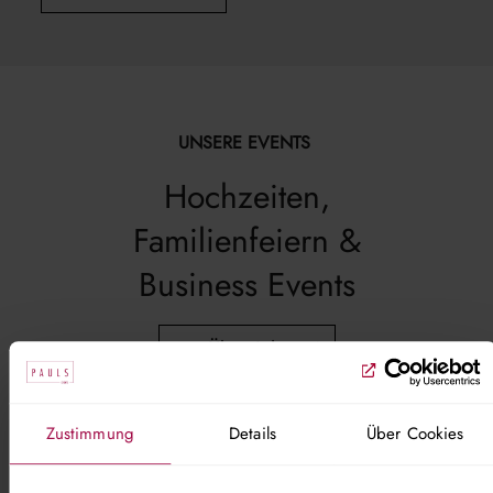
UNSERE EVENTS
Hochzeiten,
Familienfeiern &
Business Events
zur Übersicht
Zustimmung
Details
Über Cookies