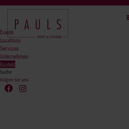
Events
Locations
Services
Unternehmen
Kontakt
Suche
Folgen Sie uns
IG
FB