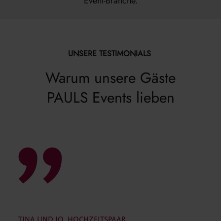
Event-Branche.
UNSERE TESTIMONIALS
Warum unsere Gäste
PAULS Events lieben
TINA UND JO, HOCHZEITSPAAR